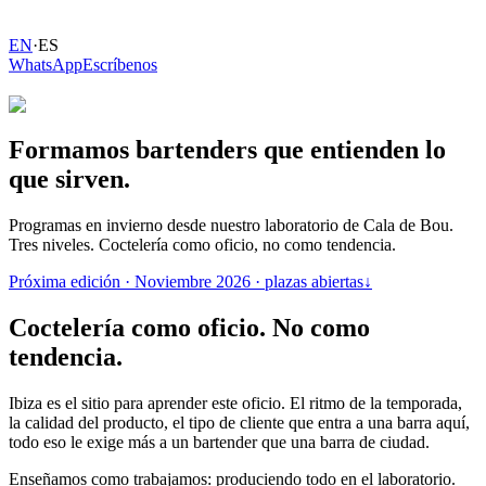
EN
·
ES
WhatsApp
Escríbenos
Formamos
bartenders
que
entienden
lo
que
sirven.
Programas en invierno desde nuestro laboratorio de Cala de Bou.
Tres niveles. Coctelería como oficio, no como tendencia.
Próxima edición · Noviembre 2026 · plazas abiertas
↓
Coctelería como oficio. No como
tendencia.
Ibiza es el sitio para aprender este oficio. El ritmo de la temporada,
la calidad del producto, el tipo de cliente que entra a una barra aquí,
todo eso le exige más a un bartender que una barra de ciudad.
Enseñamos como trabajamos: produciendo todo en el laboratorio.