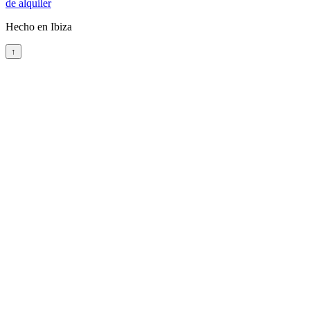
de alquiler
Hecho en Ibiza
↑