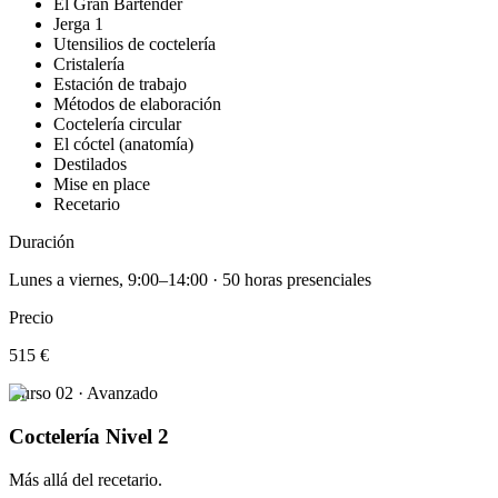
El Gran Bartender
Jerga 1
Utensilios de coctelería
Cristalería
Estación de trabajo
Métodos de elaboración
Coctelería circular
El cóctel (anatomía)
Destilados
Mise en place
Recetario
Duración
Lunes a viernes, 9:00–14:00 · 50 horas presenciales
Precio
515 €
Curso 02 · Avanzado
Coctelería Nivel 2
Más allá del recetario.