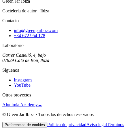
Green Jar Ibiza
Coctelería de autor · Ibiza
Contacto
info@greenjaribiza.com
+34 672 954 178
Laboratorio
Carrer Castelló, 4, bajo
07829 Cala de Bou, Ibiza
Síguenos
Instagram
YouTube
Otros proyectos
Alquimia Academy
→
© Green Jar Ibiza · Todos los derechos reservados
Política de privacidad
Aviso legal
Términos
Preferencias de cookies