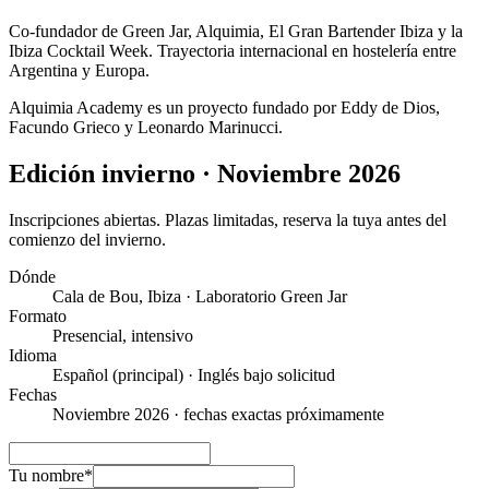
Co-fundador de Green Jar, Alquimia, El Gran Bartender Ibiza y la
Ibiza Cocktail Week. Trayectoria internacional en hostelería entre
Argentina y Europa.
Alquimia Academy es un proyecto fundado por Eddy de Dios,
Facundo Grieco y Leonardo Marinucci.
Edición invierno · Noviembre 2026
Inscripciones abiertas. Plazas limitadas, reserva la tuya antes del
comienzo del invierno.
Dónde
Cala de Bou, Ibiza · Laboratorio Green Jar
Formato
Presencial, intensivo
Idioma
Español (principal) · Inglés bajo solicitud
Fechas
Noviembre 2026 · fechas exactas próximamente
Tu nombre
*