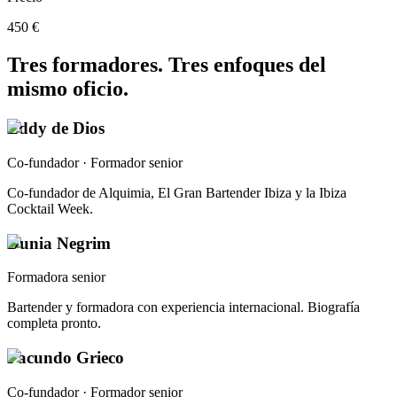
450 €
Tres formadores. Tres enfoques del
mismo oficio.
Eddy de Dios
Co-fundador · Formador senior
Co-fundador de Alquimia, El Gran Bartender Ibiza y la Ibiza
Cocktail Week.
Dunia Negrim
Formadora senior
Bartender y formadora con experiencia internacional. Biografía
completa pronto.
Facundo Grieco
Co-fundador · Formador senior