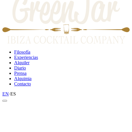
Filosofía
Experiencias
Alquiler
Diario
Prensa
Alquimia
Contacto
EN
·
ES